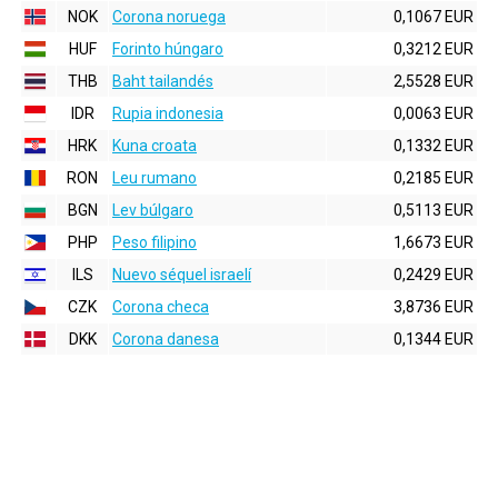
NOK
Corona noruega
0,1067 EUR
HUF
Forinto húngaro
0,3212 EUR
THB
Baht tailandés
2,5528 EUR
IDR
Rupia indonesia
0,0063 EUR
HRK
Kuna croata
0,1332 EUR
RON
Leu rumano
0,2185 EUR
BGN
Lev búlgaro
0,5113 EUR
PHP
Peso filipino
1,6673 EUR
ILS
Nuevo séquel israelí
0,2429 EUR
CZK
Corona checa
3,8736 EUR
DKK
Corona danesa
0,1344 EUR