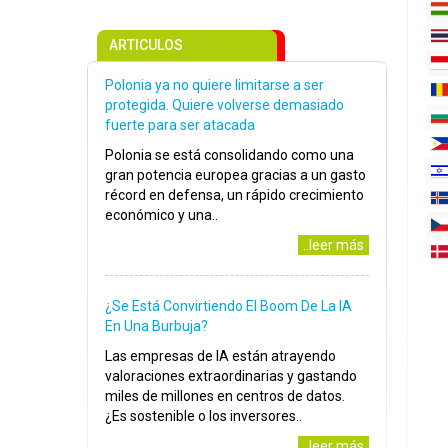
ARTICULOS
Polonia ya no quiere limitarse a ser
protegida. Quiere volverse demasiado
fuerte para ser atacada
Polonia se está consolidando como una
gran potencia europea gracias a un gasto
récord en defensa, un rápido crecimiento
económico y una..
..leer más
¿Se Está Convirtiendo El Boom De La IA
En Una Burbuja?
Las empresas de IA están atrayendo
valoraciones extraordinarias y gastando
miles de millones en centros de datos.
¿Es sostenible o los inversores..
..leer más