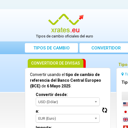
Tipos de cambio oficiales del euro
TIPOS DE CAMBIO
CONVERTIDOR
CONVERTIDOR DE DIVISAS
Tipo
T
Convertir usando el
tipo de cambio de
referencia del Banco Central Europeo
Tip
(BCE)
de
6 Mayo 2025
:
Convertir desde:
USD (Dólar)
a:
EUR (Euro)
Importe: