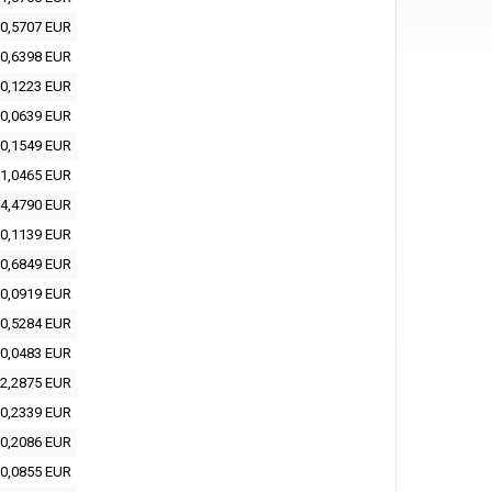
0,5707 EUR
0,6398 EUR
0,1223 EUR
0,0639 EUR
0,1549 EUR
1,0465 EUR
4,4790 EUR
0,1139 EUR
0,6849 EUR
0,0919 EUR
0,5284 EUR
0,0483 EUR
2,2875 EUR
0,2339 EUR
0,2086 EUR
0,0855 EUR