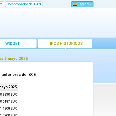
ro
Comprobador de IBAN
Español
WIDGET
TIPOS HISTÓRICOS
ara 6 mayo 2025
 anteriores del BCE
mayo 2025
0,8830 EUR
0,6187 EUR
1,1808 EUR
1,0700 EUR