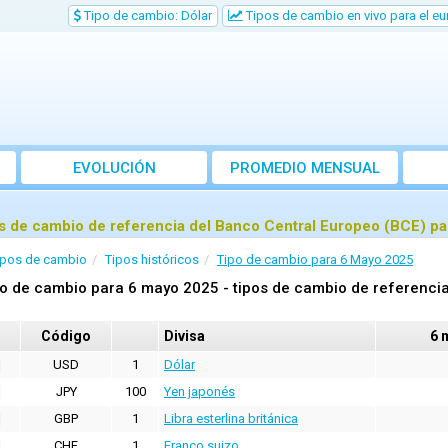
Tipo de cambio: Dólar
Tipos de cambio en vivo para el eu
EVOLUCIÓN
PROMEDIO MENSUAL
s de cambio de referencia del Banco Central Europeo (BCE) p
ipos de cambio
Tipos históricos
Tipo de cambio para 6 Mayo 2025
o de cambio para 6 mayo 2025 - tipos de cambio de referencia
Código
Divisa
6 
USD
1
Dólar
JPY
100
Yen japonés
GBP
1
Libra esterlina británica
CHF
1
Franco suizo