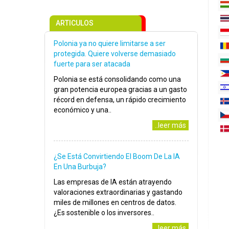
ARTICULOS
Polonia ya no quiere limitarse a ser
protegida. Quiere volverse demasiado
fuerte para ser atacada
Polonia se está consolidando como una
gran potencia europea gracias a un gasto
récord en defensa, un rápido crecimiento
económico y una..
..leer más
¿Se Está Convirtiendo El Boom De La IA
En Una Burbuja?
Las empresas de IA están atrayendo
valoraciones extraordinarias y gastando
miles de millones en centros de datos.
¿Es sostenible o los inversores..
..leer más