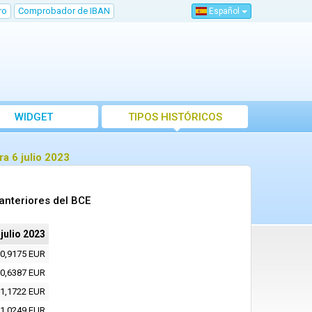
ro
Comprobador de IBAN
Español
WIDGET
TIPOS HISTÓRICOS
a 6 julio 2023
anteriores del BCE
 julio 2023
0,9175 EUR
0,6387 EUR
1,1722 EUR
1,0249 EUR