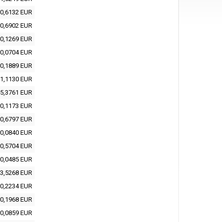
0,6132 EUR
0,6902 EUR
0,1269 EUR
0,0704 EUR
0,1889 EUR
1,1130 EUR
5,3761 EUR
0,1173 EUR
0,6797 EUR
0,0840 EUR
0,5704 EUR
0,0485 EUR
3,5268 EUR
0,2234 EUR
0,1968 EUR
0,0859 EUR