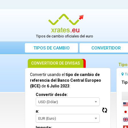
Tipos de cambio oficiales del euro
TIPOS DE CAMBIO
CONVERTIDOR
CONVERTIDOR DE DIVISAS
Tipo
T
Convertir usando el
tipo de cambio de
referencia del Banco Central Europeo
Tip
(BCE)
de
6 Julio 2023
:
Convertir desde:
USD (Dólar)
a:
EUR (Euro)
Importe: