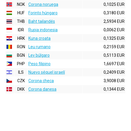
NOK
Corona noruega
0,1025 EUR
HUF
Forinto húngaro
0,3180 EUR
THB
Baht tailandés
2,5934 EUR
IDR
Rupia indonesia
0,0062 EUR
HRK
Kuna croata
0,1325 EUR
RON
Leu rumano
0,2159 EUR
BGN
Lev búlgaro
0,5113 EUR
PHP
Peso filipino
1,6697 EUR
ILS
Nuevo séquel israelí
0,2409 EUR
CZK
Corona checa
3,9008 EUR
DKK
Corona danesa
0,1344 EUR