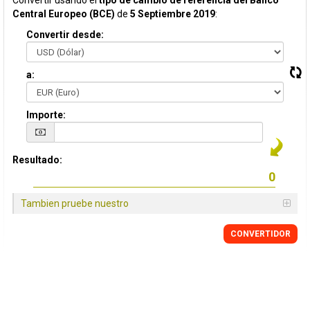
Convertir usando el
tipo de cambio de referencia del Banco
Central Europeo (BCE)
de
5 Septiembre 2019
:
Convertir desde:
a:
Importe:
Resultado:
Tambien pruebe nuestro
CONVERTIDOR