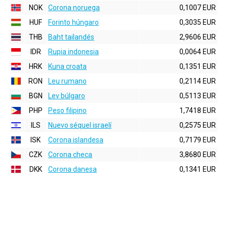
NOK
Corona noruega
0,1007 EUR
HUF
Forinto húngaro
0,3035 EUR
THB
Baht tailandés
2,9606 EUR
IDR
Rupia indonesia
0,0064 EUR
HRK
Kuna croata
0,1351 EUR
RON
Leu rumano
0,2114 EUR
BGN
Lev búlgaro
0,5113 EUR
PHP
Peso filipino
1,7418 EUR
ILS
Nuevo séquel israelí
0,2575 EUR
ISK
Corona islandesa
0,7179 EUR
CZK
Corona checa
3,8680 EUR
DKK
Corona danesa
0,1341 EUR