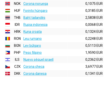
NOK
Corona noruega
0,1075 EUR
HUF
Forinto húngaro
0,3185 EUR
THB
Baht tailandés
2,5838 EUR
IDR
Rupia indonesia
0,0068 EUR
HRK
Kuna croata
0,1324 EUR
RON
Leu rumano
0,2248 EUR
BGN
Lev búlgaro
0,5113 EUR
PHP
Peso filipino
1,9590 EUR
ILS
Nuevo séquel israelí
0,2362 EUR
CZK
Corona checa
3,6977 EUR
DKK
Corona danesa
0,1341 EUR