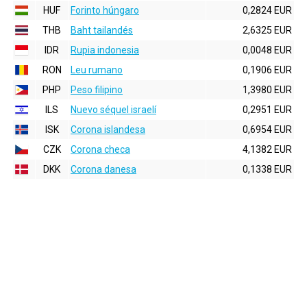
HUF
Forinto húngaro
0,2824 EUR
THB
Baht tailandés
2,6325 EUR
IDR
Rupia indonesia
0,0048 EUR
RON
Leu rumano
0,1906 EUR
PHP
Peso filipino
1,3980 EUR
ILS
Nuevo séquel israelí
0,2951 EUR
ISK
Corona islandesa
0,6954 EUR
CZK
Corona checa
4,1382 EUR
DKK
Corona danesa
0,1338 EUR