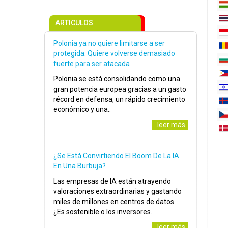
ARTICULOS
Polonia ya no quiere limitarse a ser
protegida. Quiere volverse demasiado
fuerte para ser atacada
Polonia se está consolidando como una
gran potencia europea gracias a un gasto
récord en defensa, un rápido crecimiento
económico y una..
..leer más
¿Se Está Convirtiendo El Boom De La IA
En Una Burbuja?
Las empresas de IA están atrayendo
valoraciones extraordinarias y gastando
miles de millones en centros de datos.
¿Es sostenible o los inversores..
..leer más