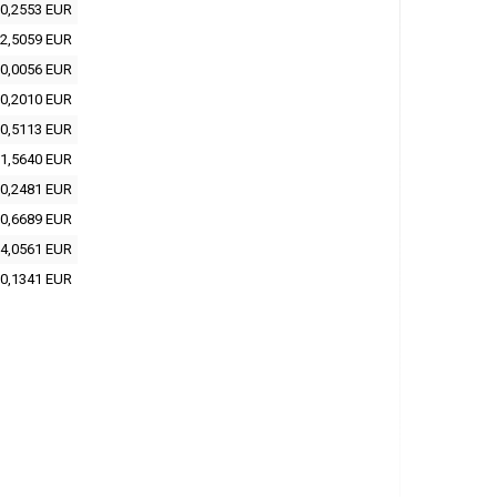
0,2553 EUR
2,5059 EUR
0,0056 EUR
0,2010 EUR
0,5113 EUR
1,5640 EUR
0,2481 EUR
0,6689 EUR
4,0561 EUR
0,1341 EUR