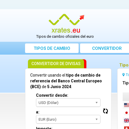
Tipos de cambio oficiales del euro
TIPOS DE CAMBIO
CONVERTIDOR
CONVERTIDOR DE DIVISAS
Tipo
T
Convertir usando el
tipo de cambio de
referencia del Banco Central Europeo
Tip
(BCE)
de
5 Junio 2024
:
Convertir desde:
USD (Dólar)
a:
EUR (Euro)
Importe: