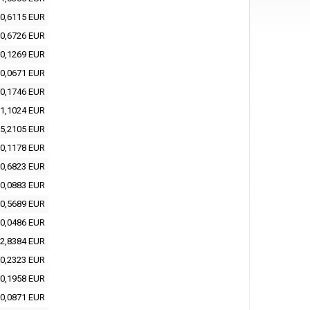
0,6115 EUR
0,6726 EUR
0,1269 EUR
0,0671 EUR
0,1746 EUR
1,1024 EUR
5,2105 EUR
0,1178 EUR
0,6823 EUR
0,0883 EUR
0,5689 EUR
0,0486 EUR
2,8384 EUR
0,2323 EUR
0,1958 EUR
0,0871 EUR