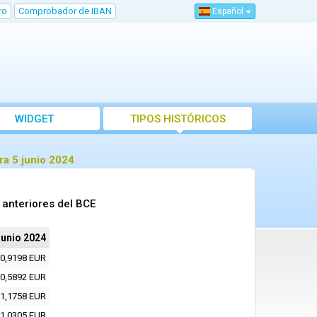
ro
Comprobador de IBAN
Español
WIDGET
TIPOS HISTÓRICOS
ra 5 junio 2024
 anteriores del BCE
junio 2024
0,9198 EUR
0,5892 EUR
1,1758 EUR
1,0305 EUR