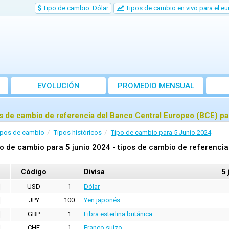
Tipo de cambio: Dólar
Tipos de cambio en vivo para el eu
EVOLUCIÓN
PROMEDIO MENSUAL
s de cambio de referencia del Banco Central Europeo (BCE) pa
ipos de cambio
Tipos históricos
Tipo de cambio para 5 Junio 2024
o de cambio para 5 junio 2024 - tipos de cambio de referencia
Código
Divisa
5 
USD
1
Dólar
JPY
100
Yen japonés
GBP
1
Libra esterlina británica
CHF
1
Franco suizo