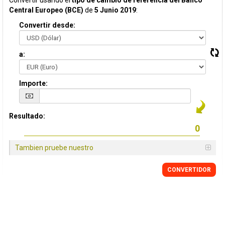
Convertir usando el
tipo de cambio de referencia del Banco
Central Europeo (BCE)
de
5 Junio 2019
:
Convertir desde:
a:
Importe:
Resultado:
Tambien pruebe nuestro
CONVERTIDOR