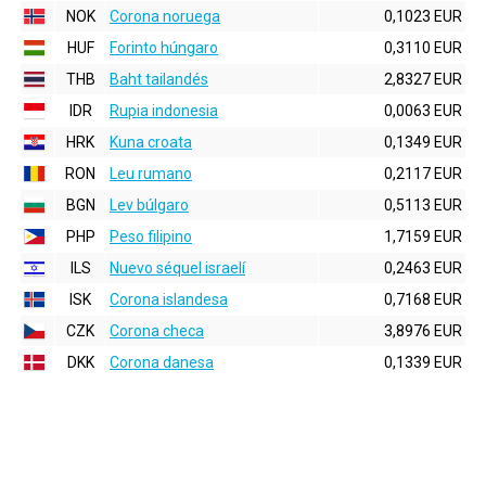
NOK
Corona noruega
0,1023 EUR
HUF
Forinto húngaro
0,3110 EUR
THB
Baht tailandés
2,8327 EUR
IDR
Rupia indonesia
0,0063 EUR
HRK
Kuna croata
0,1349 EUR
RON
Leu rumano
0,2117 EUR
BGN
Lev búlgaro
0,5113 EUR
PHP
Peso filipino
1,7159 EUR
ILS
Nuevo séquel israelí
0,2463 EUR
ISK
Corona islandesa
0,7168 EUR
CZK
Corona checa
3,8976 EUR
DKK
Corona danesa
0,1339 EUR