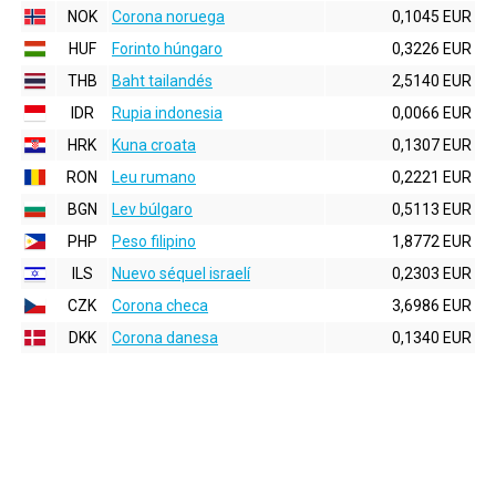
NOK
Corona noruega
0,1045 EUR
HUF
Forinto húngaro
0,3226 EUR
THB
Baht tailandés
2,5140 EUR
IDR
Rupia indonesia
0,0066 EUR
HRK
Kuna croata
0,1307 EUR
RON
Leu rumano
0,2221 EUR
BGN
Lev búlgaro
0,5113 EUR
PHP
Peso filipino
1,8772 EUR
ILS
Nuevo séquel israelí
0,2303 EUR
CZK
Corona checa
3,6986 EUR
DKK
Corona danesa
0,1340 EUR