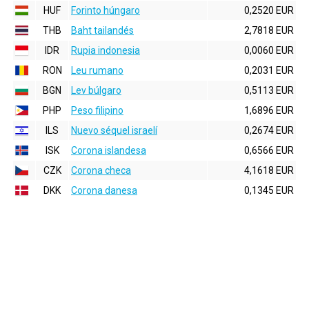
HUF
Forinto húngaro
0,2520 EUR
THB
Baht tailandés
2,7818 EUR
IDR
Rupia indonesia
0,0060 EUR
RON
Leu rumano
0,2031 EUR
BGN
Lev búlgaro
0,5113 EUR
PHP
Peso filipino
1,6896 EUR
ILS
Nuevo séquel israelí
0,2674 EUR
ISK
Corona islandesa
0,6566 EUR
CZK
Corona checa
4,1618 EUR
DKK
Corona danesa
0,1345 EUR