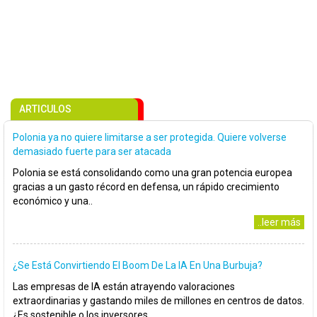
ARTICULOS
Polonia ya no quiere limitarse a ser protegida. Quiere volverse
demasiado fuerte para ser atacada
Polonia se está consolidando como una gran potencia europea
gracias a un gasto récord en defensa, un rápido crecimiento
económico y una..
..leer más
¿Se Está Convirtiendo El Boom De La IA En Una Burbuja?
Las empresas de IA están atrayendo valoraciones
extraordinarias y gastando miles de millones en centros de datos.
¿Es sostenible o los inversores..