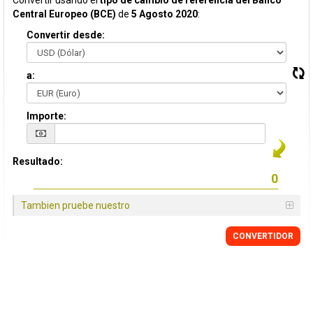
Convertir usando el
tipo de cambio de referencia del Banco
Central Europeo (BCE)
de
5 Agosto 2020
:
Convertir desde:
a:
Importe:
Resultado:
Tambien pruebe nuestro
CONVERTIDOR