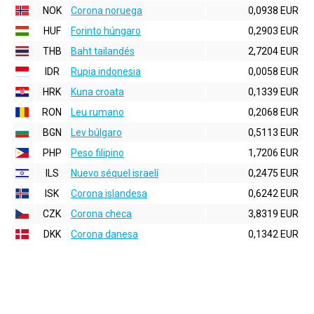
NOK
Corona noruega
0,0938 EUR
HUF
Forinto húngaro
0,2903 EUR
THB
Baht tailandés
2,7204 EUR
IDR
Rupia indonesia
0,0058 EUR
HRK
Kuna croata
0,1339 EUR
RON
Leu rumano
0,2068 EUR
BGN
Lev búlgaro
0,5113 EUR
PHP
Peso filipino
1,7206 EUR
ILS
Nuevo séquel israelí
0,2475 EUR
ISK
Corona islandesa
0,6242 EUR
CZK
Corona checa
3,8319 EUR
DKK
Corona danesa
0,1342 EUR