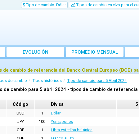
Tipo de cambio: Dólar
Tipos de cambio en vivo para el eu
EVOLUCIÓN
PROMEDIO MENSUAL
s de cambio de referencia del Banco Central Europeo (BCE) par
ipos de cambio
Tipos históricos
Tipo de cambio para 5 Abril 2024
o de cambio para 5 abril 2024 - tipos de cambio de referencia
Código
Divisa
5
USD
1
Dólar
JPY
100
Yen japonés
GBP
1
Libra esterlina británica
CHF
1
Franco suizo