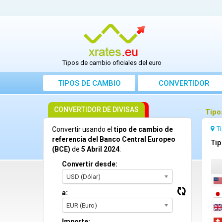
Tipos de cambio oficiales del euro
TIPOS DE CAMBIO
CONVERTIDOR
CONVERTIDOR DE DIVISAS
Tipo
T
Convertir usando el
tipo de cambio de
referencia del Banco Central Europeo
Tip
(BCE)
de
5 Abril 2024
:
Convertir desde:
USD (Dólar)
a:
EUR (Euro)
Importe: