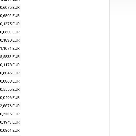
0,6075 EUR
0,6802 EUR
0,1275 EUR
0,0683 EUR
0,1830 EUR
1,1071 EUR
5,5833 EUR
0,1178 EUR
0,6846 EUR
0,0868 EUR
0,5555 EUR
0,0496 EUR
2,8876 EUR
0,2335 EUR
0,1943 EUR
0,0861 EUR