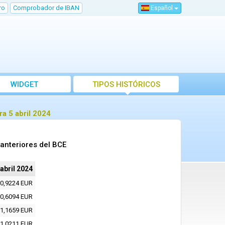
ro
Comprobador de IBAN
Español
WIDGET
TIPOS HISTÓRICOS
a 5 abril 2024
 anteriores del BCE
 abril 2024
0,9224 EUR
0,6094 EUR
1,1659 EUR
1,0211 EUR