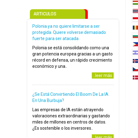
ARTICULOS
Polonia ya no quiere limitarse a ser
protegida. Quiere volverse demasiado
fuerte para ser atacada
Polonia se está consolidando como una
gran potencia europea gracias a un gasto
récord en defensa, un rápido crecimiento
económico y una..
..leer más
¿Se Está Convirtiendo El Boom De La IA
En Una Burbuja?
Las empresas de IA están atrayendo
valoraciones extraordinarias y gastando
miles de millones en centros de datos.
¿Es sostenible o los inversores..
..leer más