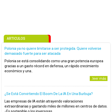
ARTICULOS
Polonia ya no quiere limitarse a ser protegida. Quiere volverse
demasiado fuerte para ser atacada
Polonia se está consolidando como una gran potencia europea
gracias a un gasto récord en defensa, un rápido crecimiento
económico y una..
..leer más
¿Se Está Convirtiendo El Boom De La IA En Una Burbuja?
Las empresas de IA están atrayendo valoraciones
extraordinarias y gastando miles de millones en centros de datos.
¿Es sostenible o los inversores..