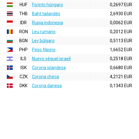
HUF
Forinto húngaro
0,2697 EUR
THB
Baht tailandés
2,6930 EUR
IDR
Rupia indonesia
0,0062 EUR
RON
Leu rumano
0,2012 EUR
BGN
Lev búlgaro
0,5113 EUR
PHP
Peso filipino
1,6652 EUR
ILS
Nuevo séquel israelí
0,2518 EUR
ISK
Corona islandesa
0,6680 EUR
CZK
Corona checa
4,2121 EUR
DKK
Corona danesa
0,1343 EUR