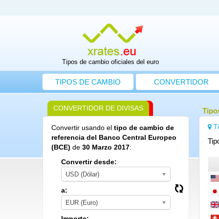
Tipos de cambio oficiales del euro
TIPOS DE CAMBIO
CONVERTIDOR
CONVERTIDOR DE DIVISAS
Tipo
T
Convertir usando el
tipo de cambio de
referencia del Banco Central Europeo
Tip
(BCE)
de
30 Marzo 2017
:
Convertir desde:
USD (Dólar)
a:
EUR (Euro)
Importe: