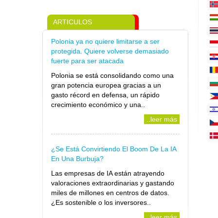
ARTICULOS
Polonia ya no quiere limitarse a ser
protegida. Quiere volverse demasiado
fuerte para ser atacada
Polonia se está consolidando como una
gran potencia europea gracias a un
gasto récord en defensa, un rápido
crecimiento económico y una..
..leer más
¿Se Está Convirtiendo El Boom De La IA
En Una Burbuja?
Las empresas de IA están atrayendo
valoraciones extraordinarias y gastando
miles de millones en centros de datos.
¿Es sostenible o los inversores..
..leer más