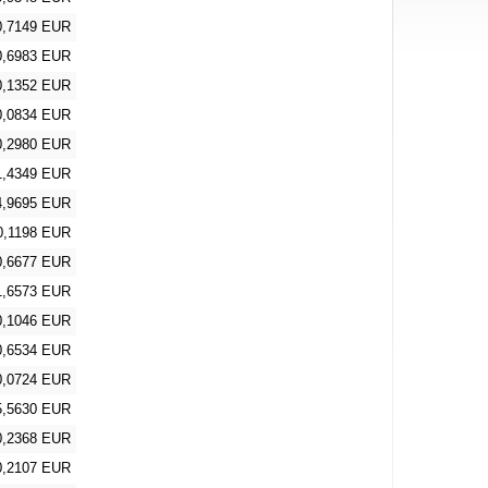
0,7149 EUR
0,6983 EUR
0,1352 EUR
0,0834 EUR
0,2980 EUR
1,4349 EUR
4,9695 EUR
0,1198 EUR
0,6677 EUR
1,6573 EUR
0,1046 EUR
0,6534 EUR
0,0724 EUR
5,5630 EUR
0,2368 EUR
0,2107 EUR