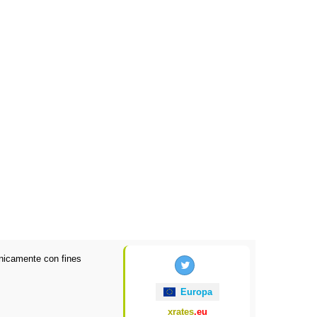
nicamente con fines
Europa
xrates
.eu