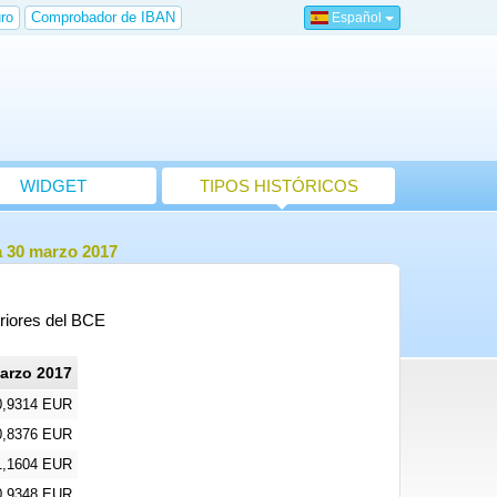
ro
Comprobador de IBAN
Español
WIDGET
TIPOS HISTÓRICOS
a 30 marzo 2017
eriores del BCE
arzo 2017
0,9314 EUR
0,8376 EUR
1,1604 EUR
0,9348 EUR