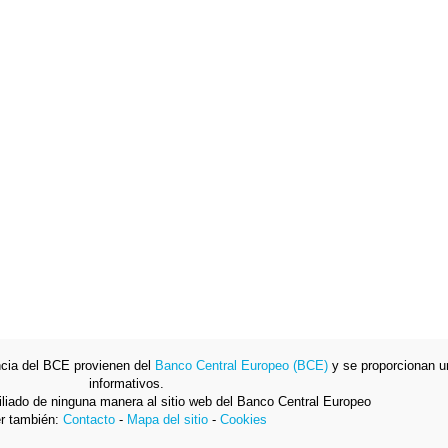
encia del BCE provienen del
Banco Central Europeo (BCE)
y se proporcionan u
informativos.
filiado de ninguna manera al sitio web del Banco Central Europeo
r también:
Contacto
-
Mapa del sitio
-
Cookies