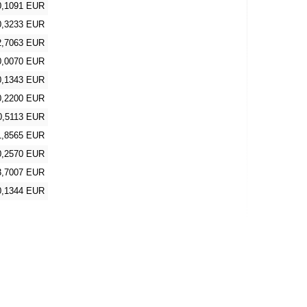
0,1091 EUR
0,3233 EUR
2,7063 EUR
0,0070 EUR
0,1343 EUR
0,2200 EUR
0,5113 EUR
1,8565 EUR
0,2570 EUR
3,7007 EUR
0,1344 EUR