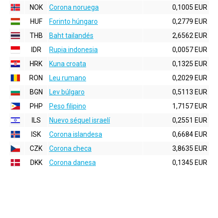
NOK
Corona noruega
0,1005 EUR
HUF
Forinto húngaro
0,2779 EUR
THB
Baht tailandés
2,6562 EUR
IDR
Rupia indonesia
0,0057 EUR
HRK
Kuna croata
0,1325 EUR
RON
Leu rumano
0,2029 EUR
BGN
Lev búlgaro
0,5113 EUR
PHP
Peso filipino
1,7157 EUR
ILS
Nuevo séquel israelí
0,2551 EUR
ISK
Corona islandesa
0,6684 EUR
CZK
Corona checa
3,8635 EUR
DKK
Corona danesa
0,1345 EUR