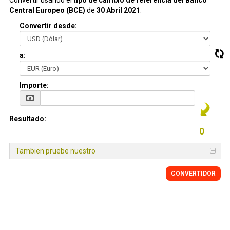
Convertir usando el
tipo de cambio de referencia del Banco
Central Europeo (BCE)
de
30 Abril 2021
:
Convertir desde:
a:
Importe:
Resultado:
Tambien pruebe nuestro
CONVERTIDOR