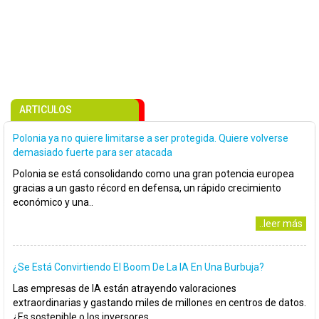
ARTICULOS
Polonia ya no quiere limitarse a ser protegida. Quiere volverse
demasiado fuerte para ser atacada
Polonia se está consolidando como una gran potencia europea
gracias a un gasto récord en defensa, un rápido crecimiento
económico y una..
..leer más
¿Se Está Convirtiendo El Boom De La IA En Una Burbuja?
Las empresas de IA están atrayendo valoraciones
extraordinarias y gastando miles de millones en centros de datos.
¿Es sostenible o los inversores..