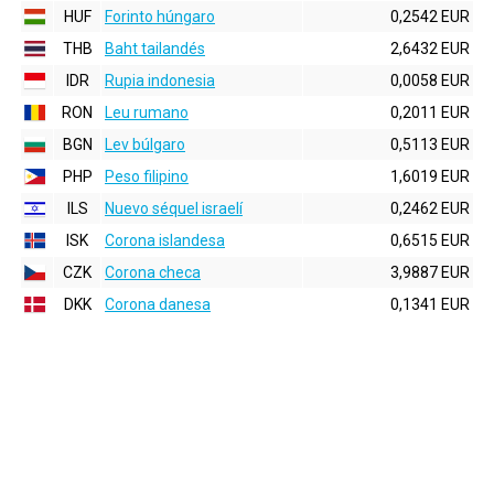
HUF
Forinto húngaro
0,2542 EUR
THB
Baht tailandés
2,6432 EUR
IDR
Rupia indonesia
0,0058 EUR
RON
Leu rumano
0,2011 EUR
BGN
Lev búlgaro
0,5113 EUR
PHP
Peso filipino
1,6019 EUR
ILS
Nuevo séquel israelí
0,2462 EUR
ISK
Corona islandesa
0,6515 EUR
CZK
Corona checa
3,9887 EUR
DKK
Corona danesa
0,1341 EUR