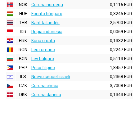
NOK
Corona noruega
0,1116 EUR
HUF
Forinto húngaro
0,3245 EUR
THB
Baht tailandés
2,5700 EUR
IDR
Rupia indonesia
0,0069 EUR
HRK
Kuna croata
0,1332 EUR
RON
Leu rumano
0,2247 EUR
BGN
Lev búlgaro
0,5113 EUR
PHP
Peso filipino
1,8457 EUR
ILS
Nuevo séquel israelí
0,2368 EUR
CZK
Corona checa
3,7008 EUR
DKK
Corona danesa
0,1343 EUR