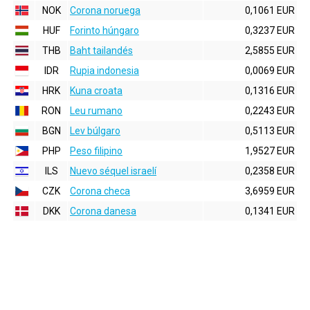
NOK
Corona noruega
0,1061 EUR
HUF
Forinto húngaro
0,3237 EUR
THB
Baht tailandés
2,5855 EUR
IDR
Rupia indonesia
0,0069 EUR
HRK
Kuna croata
0,1316 EUR
RON
Leu rumano
0,2243 EUR
BGN
Lev búlgaro
0,5113 EUR
PHP
Peso filipino
1,9527 EUR
ILS
Nuevo séquel israelí
0,2358 EUR
CZK
Corona checa
3,6959 EUR
DKK
Corona danesa
0,1341 EUR