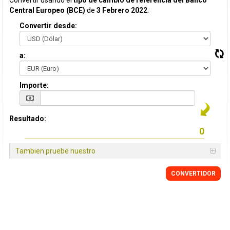
Convertir usando el
tipo de cambio de referencia del Banco
Central Europeo (BCE)
de
3 Febrero 2022
:
Convertir desde:
a:
Importe:
Resultado:
Tambien pruebe nuestro
CONVERTIDOR