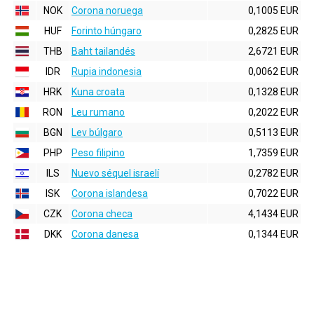
NOK
Corona noruega
0,1005 EUR
HUF
Forinto húngaro
0,2825 EUR
THB
Baht tailandés
2,6721 EUR
IDR
Rupia indonesia
0,0062 EUR
HRK
Kuna croata
0,1328 EUR
RON
Leu rumano
0,2022 EUR
BGN
Lev búlgaro
0,5113 EUR
PHP
Peso filipino
1,7359 EUR
ILS
Nuevo séquel israelí
0,2782 EUR
ISK
Corona islandesa
0,7022 EUR
CZK
Corona checa
4,1434 EUR
DKK
Corona danesa
0,1344 EUR