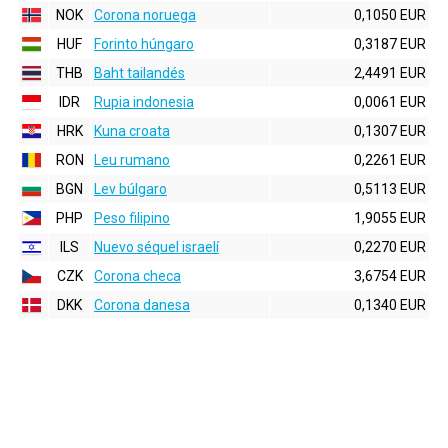
NOK
Corona noruega
0,1050 EUR
HUF
Forinto húngaro
0,3187 EUR
THB
Baht tailandés
2,4491 EUR
IDR
Rupia indonesia
0,0061 EUR
HRK
Kuna croata
0,1307 EUR
RON
Leu rumano
0,2261 EUR
BGN
Lev búlgaro
0,5113 EUR
PHP
Peso filipino
1,9055 EUR
ILS
Nuevo séquel israelí
0,2270 EUR
CZK
Corona checa
3,6754 EUR
DKK
Corona danesa
0,1340 EUR