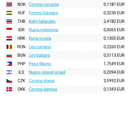
NOK
Corona noruega
0,1181 EUR
HUF
Forinto húngaro
0,3236 EUR
THB
Baht tailandés
2,4182 EUR
IDR
Rupia indonesia
0,0065 EUR
HRK
Kuna croata
0,1305 EUR
RON
Leu rumano
0,2260 EUR
BGN
Lev búlgaro
0,5113 EUR
PHP
Peso filipino
1,7549 EUR
ILS
Nuevo séquel israelí
0,2094 EUR
CZK
Corona checa
3,5992 EUR
DKK
Corona danesa
0,1343 EUR