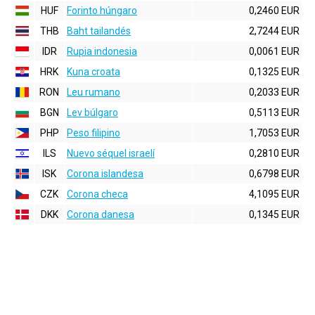
HUF
Forinto húngaro
0,2460 EUR
THB
Baht tailandés
2,7244 EUR
IDR
Rupia indonesia
0,0061 EUR
HRK
Kuna croata
0,1325 EUR
RON
Leu rumano
0,2033 EUR
BGN
Lev búlgaro
0,5113 EUR
PHP
Peso filipino
1,7053 EUR
ILS
Nuevo séquel israelí
0,2810 EUR
ISK
Corona islandesa
0,6798 EUR
CZK
Corona checa
4,1095 EUR
DKK
Corona danesa
0,1345 EUR