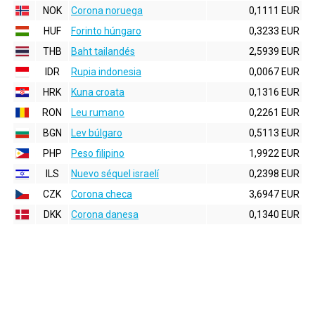
NOK
Corona noruega
0,1111 EUR
HUF
Forinto húngaro
0,3233 EUR
THB
Baht tailandés
2,5939 EUR
IDR
Rupia indonesia
0,0067 EUR
HRK
Kuna croata
0,1316 EUR
RON
Leu rumano
0,2261 EUR
BGN
Lev búlgaro
0,5113 EUR
PHP
Peso filipino
1,9922 EUR
ILS
Nuevo séquel israelí
0,2398 EUR
CZK
Corona checa
3,6947 EUR
DKK
Corona danesa
0,1340 EUR