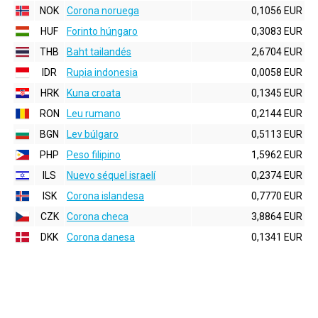
NOK
Corona noruega
0,1056 EUR
HUF
Forinto húngaro
0,3083 EUR
THB
Baht tailandés
2,6704 EUR
IDR
Rupia indonesia
0,0058 EUR
HRK
Kuna croata
0,1345 EUR
RON
Leu rumano
0,2144 EUR
BGN
Lev búlgaro
0,5113 EUR
PHP
Peso filipino
1,5962 EUR
ILS
Nuevo séquel israelí
0,2374 EUR
ISK
Corona islandesa
0,7770 EUR
CZK
Corona checa
3,8864 EUR
DKK
Corona danesa
0,1341 EUR