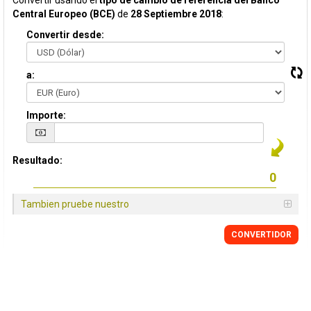
Convertir usando el
tipo de cambio de referencia del Banco
Central Europeo (BCE)
de
28 Septiembre 2018
:
Convertir desde:
a:
Importe:
Resultado:
Tambien pruebe nuestro
CONVERTIDOR