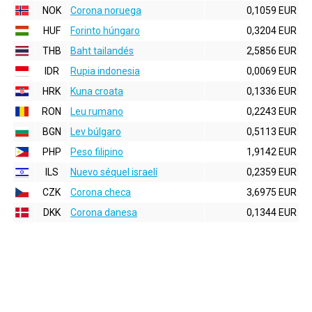
NOK
Corona noruega
0,1059 EUR
HUF
Forinto húngaro
0,3204 EUR
THB
Baht tailandés
2,5856 EUR
IDR
Rupia indonesia
0,0069 EUR
HRK
Kuna croata
0,1336 EUR
RON
Leu rumano
0,2243 EUR
BGN
Lev búlgaro
0,5113 EUR
PHP
Peso filipino
1,9142 EUR
ILS
Nuevo séquel israelí
0,2359 EUR
CZK
Corona checa
3,6975 EUR
DKK
Corona danesa
0,1344 EUR