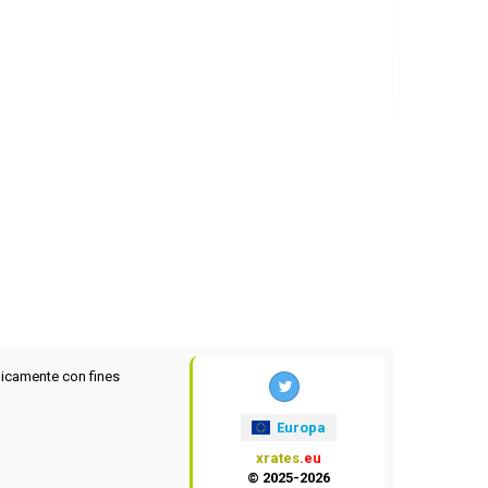
icamente con fines
Europa
xrates
.eu
© 2025-2026