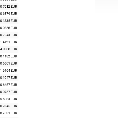
0,7012 EUR
0,6879 EUR
0,1335 EUR
0,0828 EUR
0,2943 EUR
1,4121 EUR
4,8800 EUR
0,1182 EUR
0,6601 EUR
1,6164 EUR
0,1047 EUR
0,6487 EUR
0,0727 EUR
5,5083 EUR
0,2345 EUR
0,2081 EUR