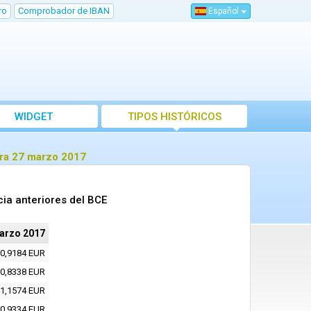
ro
Comprobador de IBAN
Español
WIDGET
TIPOS HISTÓRICOS
ara 27 marzo 2017
ia anteriores del BCE
arzo 2017
0,9184 EUR
0,8338 EUR
1,1574 EUR
0,9334 EUR