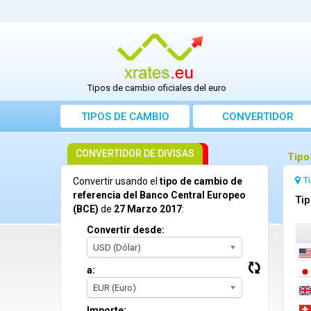
Tipos de cambio oficiales del euro
TIPOS DE CAMBIO
CONVERTIDOR
CONVERTIDOR DE DIVISAS
Tipo
T
Convertir usando el
tipo de cambio de
referencia del Banco Central Europeo
Tip
(BCE)
de
27 Marzo 2017
:
Convertir desde:
USD (Dólar)
a:
EUR (Euro)
Importe: