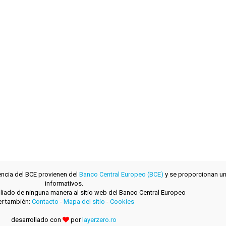
encia del BCE provienen del
Banco Central Europeo (BCE)
y se proporcionan un
informativos.
filiado de ninguna manera al sitio web del Banco Central Europeo
r también:
Contacto
-
Mapa del sitio
-
Cookies
desarrollado con
por
layerzero.ro