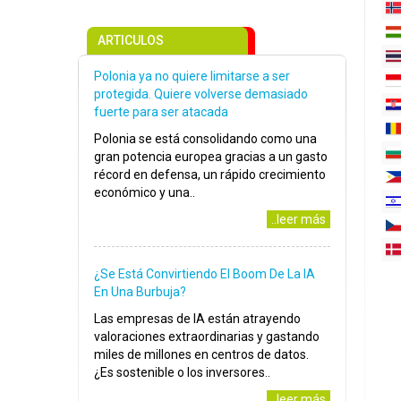
ARTICULOS
Polonia ya no quiere limitarse a ser
protegida. Quiere volverse demasiado
fuerte para ser atacada
Polonia se está consolidando como una
gran potencia europea gracias a un gasto
récord en defensa, un rápido crecimiento
económico y una..
..leer más
¿Se Está Convirtiendo El Boom De La IA
En Una Burbuja?
Las empresas de IA están atrayendo
valoraciones extraordinarias y gastando
miles de millones en centros de datos.
¿Es sostenible o los inversores..
..leer más