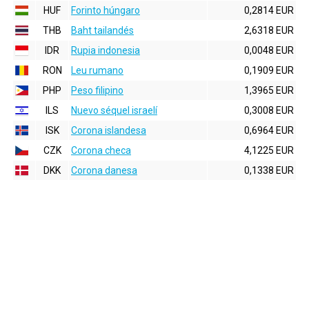
HUF
Forinto húngaro
0,2814 EUR
THB
Baht tailandés
2,6318 EUR
IDR
Rupia indonesia
0,0048 EUR
RON
Leu rumano
0,1909 EUR
PHP
Peso filipino
1,3965 EUR
ILS
Nuevo séquel israelí
0,3008 EUR
ISK
Corona islandesa
0,6964 EUR
CZK
Corona checa
4,1225 EUR
DKK
Corona danesa
0,1338 EUR