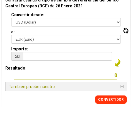
Convertir usando el
tipo de cambio de referencia del Banco
Central Europeo (BCE)
de
26 Enero 2021
:
Convertir desde:
a:
Importe:
Resultado:
Tambien pruebe nuestro
CONVERTIDOR