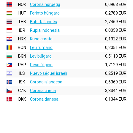
NOK
Corona noruega
0,0963 EUR
HUF
Forinto húngaro
0,2789 EUR
THB
Baht tailandés
2,7469 EUR
IDR
Rupia indonesia
0,0058 EUR
HRK
Kuna croata
0,1322 EUR
RON
Leu rumano
0,2051 EUR
BGN
Lev búlgaro
0,5113 EUR
PHP
Peso filipino
1,7129 EUR
ILS
Nuevo séquel israelí
0,2519 EUR
ISK
Corona islandesa
0,6369 EUR
CZK
Corona checa
3,8344 EUR
DKK
Corona danesa
0,1344 EUR