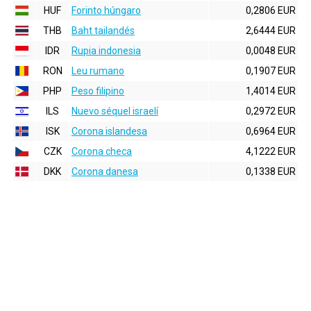
HUF
Forinto húngaro
0,2806 EUR
THB
Baht tailandés
2,6444 EUR
IDR
Rupia indonesia
0,0048 EUR
RON
Leu rumano
0,1907 EUR
PHP
Peso filipino
1,4014 EUR
ILS
Nuevo séquel israelí
0,2972 EUR
ISK
Corona islandesa
0,6964 EUR
CZK
Corona checa
4,1222 EUR
DKK
Corona danesa
0,1338 EUR