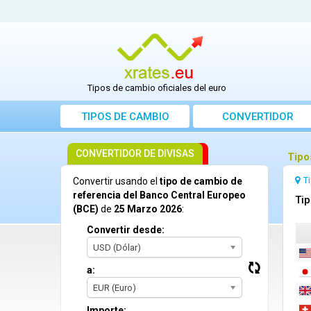
Tipos de cambio oficiales del euro
TIPOS DE CAMBIO
CONVERTIDOR
CONVERTIDOR DE DIVISAS
Tipo
T
Convertir usando el
tipo de cambio de
referencia del Banco Central Europeo
Tip
(BCE)
de
25 Marzo 2026
:
Convertir desde:
USD (Dólar)
a:
EUR (Euro)
Importe: