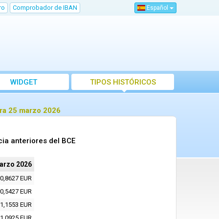
ro
Comprobador de IBAN
Español
WIDGET
TIPOS HISTÓRICOS
ara 25 marzo 2026
ia anteriores del BCE
arzo 2026
0,8627 EUR
0,5427 EUR
1,1553 EUR
1,0925 EUR