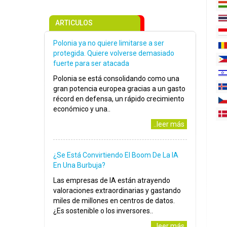
ARTICULOS
Polonia ya no quiere limitarse a ser
protegida. Quiere volverse demasiado
fuerte para ser atacada
Polonia se está consolidando como una
gran potencia europea gracias a un gasto
récord en defensa, un rápido crecimiento
económico y una..
..leer más
¿Se Está Convirtiendo El Boom De La IA
En Una Burbuja?
Las empresas de IA están atrayendo
valoraciones extraordinarias y gastando
miles de millones en centros de datos.
¿Es sostenible o los inversores..
..leer más