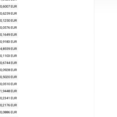
0,6007 EUR
0,6259 EUR
0,1250 EUR
0,0576 EUR
0,1649 EUR
0,9183 EUR
4,8559 EUR
0,1103 EUR
0,6744 EUR
0,0928 EUR
0,5020 EUR
0,0510 EUR
1,9448 EUR
0,2341 EUR
0,2176 EUR
0,0886 EUR