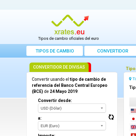
Tipos de cambio oficiales del euro
TIPOS DE CAMBIO
CONVERTIDOR
CONVERTIDOR DE DIVISAS
Tipo
T
Convertir usando el
tipo de cambio de
referencia del Banco Central Europeo
Tip
(BCE)
de
24 Mayo 2019
:
Convertir desde:
USD (Dólar)
a:
EUR (Euro)
Importe: