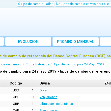
Tipo de cambio: Dólar
Tipos de cambio en vivo para el eu
EVOLUCIÓN
PROMEDIO MENSUAL
s de cambio de referencia del Banco Central Europeo (BCE) p
ipos de cambio
Tipos históricos
Tipo de cambio para 24 Mayo 2019
o de cambio para 24 mayo 2019 - tipos de cambio de referenci
Código
Divisa
24 
USD
1
Dólar
JPY
100
Yen japonés
GBP
1
Libra esterlina británica
CHF
1
Franco suizo