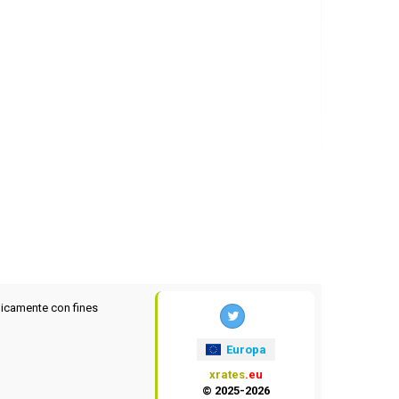
icamente con fines
Europa
xrates
.eu
© 2025-2026