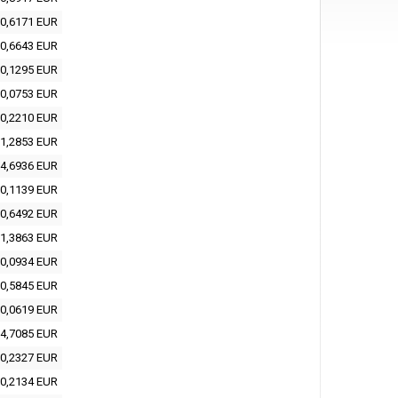
0,6171 EUR
0,6643 EUR
0,1295 EUR
0,0753 EUR
0,2210 EUR
1,2853 EUR
4,6936 EUR
0,1139 EUR
0,6492 EUR
1,3863 EUR
0,0934 EUR
0,5845 EUR
0,0619 EUR
4,7085 EUR
0,2327 EUR
0,2134 EUR