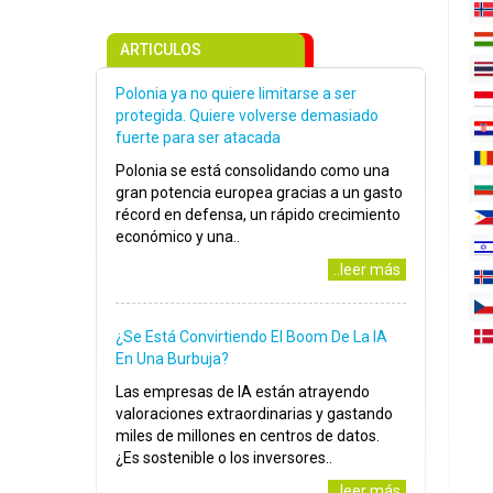
ARTICULOS
Polonia ya no quiere limitarse a ser
protegida. Quiere volverse demasiado
fuerte para ser atacada
Polonia se está consolidando como una
gran potencia europea gracias a un gasto
récord en defensa, un rápido crecimiento
económico y una..
..leer más
¿Se Está Convirtiendo El Boom De La IA
En Una Burbuja?
Las empresas de IA están atrayendo
valoraciones extraordinarias y gastando
miles de millones en centros de datos.
¿Es sostenible o los inversores..
..leer más