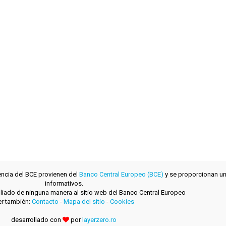
encia del BCE provienen del
Banco Central Europeo (BCE)
y se proporcionan un
informativos.
filiado de ninguna manera al sitio web del Banco Central Europeo
r también:
Contacto
-
Mapa del sitio
-
Cookies
desarrollado con
por
layerzero.ro