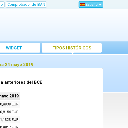
ro
Comprobador de IBAN
Español
WIDGET
TIPOS HISTÓRICOS
ara 24 mayo 2019
a anteriores del BCE
mayo 2019
0,8939 EUR
0,8156 EUR
1,1323 EUR
0,8917 EUR