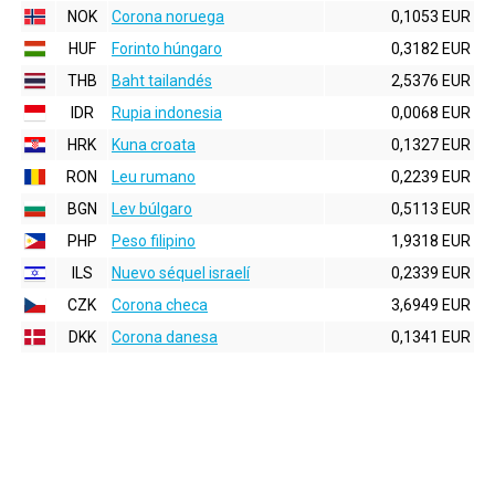
NOK
Corona noruega
0,1053 EUR
HUF
Forinto húngaro
0,3182 EUR
THB
Baht tailandés
2,5376 EUR
IDR
Rupia indonesia
0,0068 EUR
HRK
Kuna croata
0,1327 EUR
RON
Leu rumano
0,2239 EUR
BGN
Lev búlgaro
0,5113 EUR
PHP
Peso filipino
1,9318 EUR
ILS
Nuevo séquel israelí
0,2339 EUR
CZK
Corona checa
3,6949 EUR
DKK
Corona danesa
0,1341 EUR