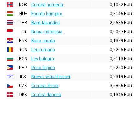
NOK
Corona noruega
0,1062 EUR
HUF
Forinto húngaro
0,3146 EUR
THB
Baht tailandés
2,5585 EUR
IDR
Rupia indonesia
0,0067 EUR
HRK
Kuna croata
0,1329 EUR
RON
Leu rumano
0,2205 EUR
BGN
Lev búlgaro
0,5113 EUR
PHP
Peso filipino
1,9250 EUR
ILS
Nuevo séquel israelí
0,2319 EUR
CZK
Corona checa
3,6896 EUR
DKK
Corona danesa
0,1345 EUR