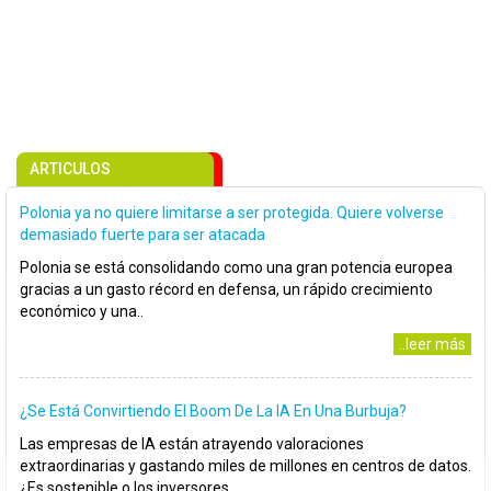
ARTICULOS
Polonia ya no quiere limitarse a ser protegida. Quiere volverse
demasiado fuerte para ser atacada
Polonia se está consolidando como una gran potencia europea
gracias a un gasto récord en defensa, un rápido crecimiento
económico y una..
..leer más
¿Se Está Convirtiendo El Boom De La IA En Una Burbuja?
Las empresas de IA están atrayendo valoraciones
extraordinarias y gastando miles de millones en centros de datos.
¿Es sostenible o los inversores..