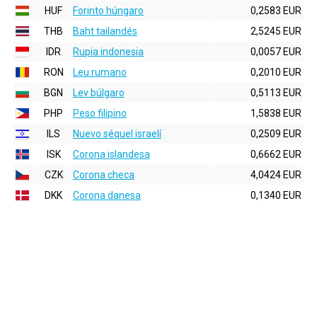
HUF
Forinto húngaro
0,2583 EUR
THB
Baht tailandés
2,5245 EUR
IDR
Rupia indonesia
0,0057 EUR
RON
Leu rumano
0,2010 EUR
BGN
Lev búlgaro
0,5113 EUR
PHP
Peso filipino
1,5838 EUR
ILS
Nuevo séquel israelí
0,2509 EUR
ISK
Corona islandesa
0,6662 EUR
CZK
Corona checa
4,0424 EUR
DKK
Corona danesa
0,1340 EUR