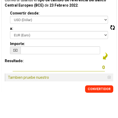
Convertir usando el
tipo de cambio de referencia del Banco
Central Europeo (BCE)
de
23 Febrero 2022
:
Convertir desde:
a:
Importe:
Resultado:
Tambien pruebe nuestro
CONVERTIDOR