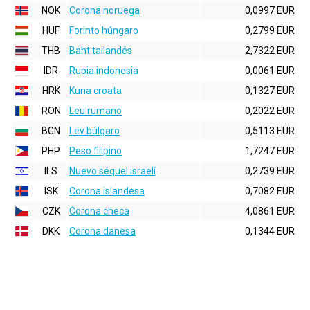
NOK
Corona noruega
0,0997 EUR
HUF
Forinto húngaro
0,2799 EUR
THB
Baht tailandés
2,7322 EUR
IDR
Rupia indonesia
0,0061 EUR
HRK
Kuna croata
0,1327 EUR
RON
Leu rumano
0,2022 EUR
BGN
Lev búlgaro
0,5113 EUR
PHP
Peso filipino
1,7247 EUR
ILS
Nuevo séquel israelí
0,2739 EUR
ISK
Corona islandesa
0,7082 EUR
CZK
Corona checa
4,0861 EUR
DKK
Corona danesa
0,1344 EUR