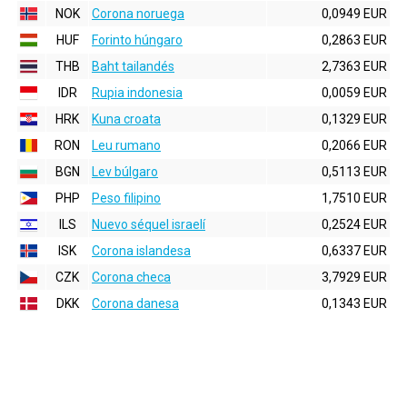
NOK
Corona noruega
0,0949 EUR
HUF
Forinto húngaro
0,2863 EUR
THB
Baht tailandés
2,7363 EUR
IDR
Rupia indonesia
0,0059 EUR
HRK
Kuna croata
0,1329 EUR
RON
Leu rumano
0,2066 EUR
BGN
Lev búlgaro
0,5113 EUR
PHP
Peso filipino
1,7510 EUR
ILS
Nuevo séquel israelí
0,2524 EUR
ISK
Corona islandesa
0,6337 EUR
CZK
Corona checa
3,7929 EUR
DKK
Corona danesa
0,1343 EUR