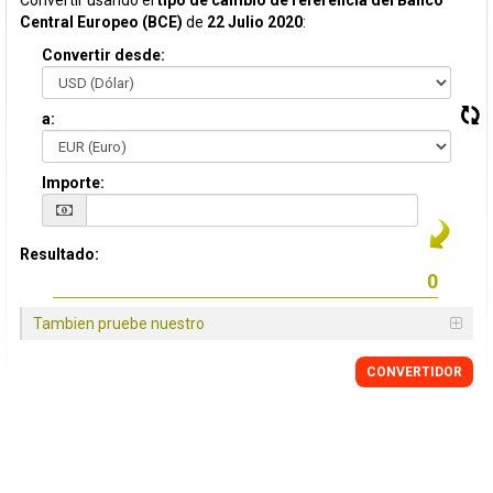
Convertir usando el
tipo de cambio de referencia del Banco
Central Europeo (BCE)
de
22 Julio 2020
:
Convertir desde:
a:
Importe:
Resultado:
Tambien pruebe nuestro
CONVERTIDOR