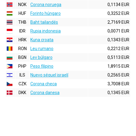
NOK
Corona noruega
0,1134 EUR
HUF
Forinto húngaro
0,3252 EUR
THB
Baht tailandés
2,7169 EUR
IDR
Rupia indonesia
0,0071 EUR
HRK
Kuna croata
0,1343 EUR
RON
Leu rumano
0,2212 EUR
BGN
Lev búlgaro
0,5113 EUR
PHP
Peso filipino
1,8915 EUR
ILS
Nuevo séquel israelí
0,2565 EUR
CZK
Corona checa
3,7008 EUR
DKK
Corona danesa
0,1345 EUR