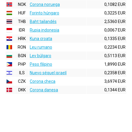
NOK
Corona noruega
0,1082 EUR
HUF
Forinto húngaro
0,3225 EUR
THB
Baht tailandés
2,5360 EUR
IDR
Rupia indonesia
0,0067 EUR
HRK
Kuna croata
0,1335 EUR
RON
Leu rumano
0,2234 EUR
BGN
Lev búlgaro
0,5113 EUR
PHP
Peso filipino
1,8990 EUR
ILS
Nuevo séquel israelí
0,2358 EUR
CZK
Corona checa
3,6974 EUR
DKK
Corona danesa
0,1344 EUR