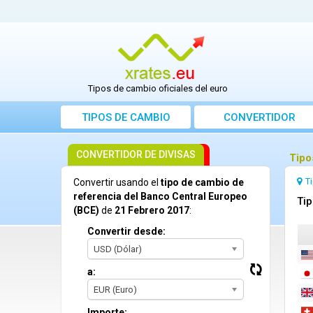
Tipos de cambio oficiales del euro
TIPOS DE CAMBIO
CONVERTIDOR
CONVERTIDOR DE DIVISAS
Tipo
T
Convertir usando el
tipo de cambio de
referencia del Banco Central Europeo
Tip
(BCE)
de
21 Febrero 2017
:
Convertir desde:
USD (Dólar)
a:
EUR (Euro)
Importe: