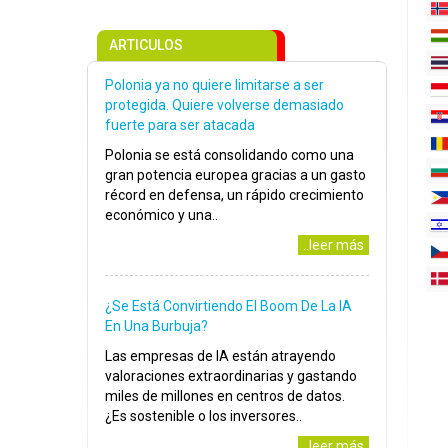
ARTICULOS
Polonia ya no quiere limitarse a ser
protegida. Quiere volverse demasiado
fuerte para ser atacada
Polonia se está consolidando como una
gran potencia europea gracias a un gasto
récord en defensa, un rápido crecimiento
económico y una..
..leer más
¿Se Está Convirtiendo El Boom De La IA
En Una Burbuja?
Las empresas de IA están atrayendo
valoraciones extraordinarias y gastando
miles de millones en centros de datos.
¿Es sostenible o los inversores..
..leer más