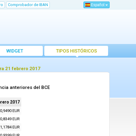
ro
Comprobador de IBAN
Español
WIDGET
TIPOS HISTÓRICOS
ra 21 febrero 2017
ncia anteriores del BCE
brero 2017
0,9490 EUR
0,8349 EUR
1,1784 EUR
0,9399 EUR