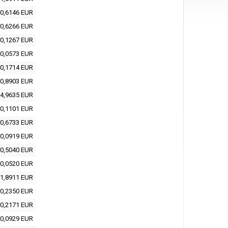
0,6146 EUR
0,6266 EUR
0,1267 EUR
0,0573 EUR
0,1714 EUR
0,8903 EUR
4,9635 EUR
0,1101 EUR
0,6733 EUR
0,0919 EUR
0,5040 EUR
0,0520 EUR
1,8911 EUR
0,2350 EUR
0,2171 EUR
0,0929 EUR