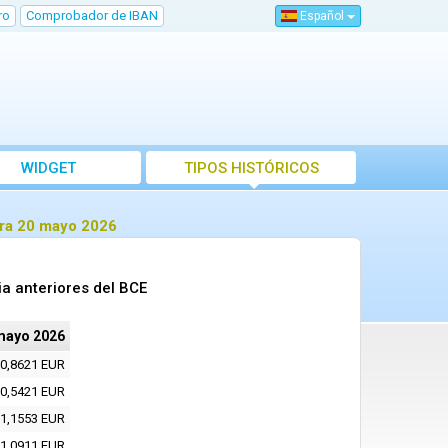
ro
Comprobador de IBAN
Español
WIDGET
TIPOS HISTÓRICOS
ara 20 mayo 2026
a anteriores del BCE
mayo 2026
0,8621 EUR
0,5421 EUR
1,1553 EUR
1,0911 EUR