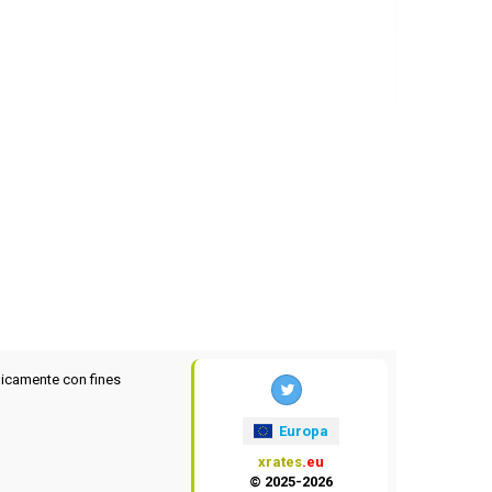
icamente con fines
Europa
xrates
.eu
© 2025-2026