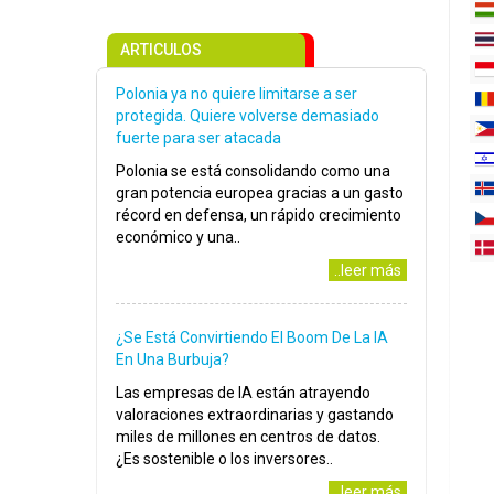
ARTICULOS
Polonia ya no quiere limitarse a ser
protegida. Quiere volverse demasiado
fuerte para ser atacada
Polonia se está consolidando como una
gran potencia europea gracias a un gasto
récord en defensa, un rápido crecimiento
económico y una..
..leer más
¿Se Está Convirtiendo El Boom De La IA
En Una Burbuja?
Las empresas de IA están atrayendo
valoraciones extraordinarias y gastando
miles de millones en centros de datos.
¿Es sostenible o los inversores..
..leer más