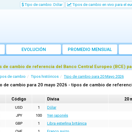
Tipo de cambio: Dólar
Tipos de cambio en vivo para el eu
EVOLUCIÓN
PROMEDIO MENSUAL
s de cambio de referencia del Banco Central Europeo (BCE) p
ipos de cambio
Tipos históricos
Tipo de cambio para 20 Mayo 2026
o de cambio para 20 mayo 2026 - tipos de cambio de referenci
Código
Divisa
20 
USD
1
Dólar
JPY
100
Yen japonés
GBP
1
Libra esterlina británica
CHF
1
Franco suizo