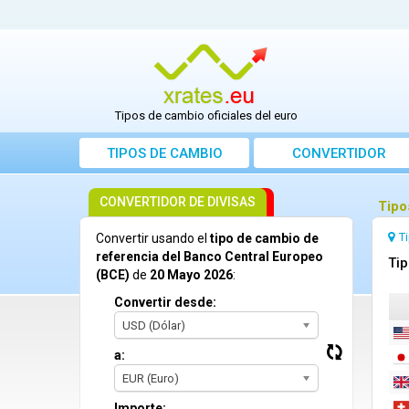
Tipos de cambio oficiales del euro
TIPOS DE CAMBIO
CONVERTIDOR
CONVERTIDOR DE DIVISAS
Tipo
T
Convertir usando el
tipo de cambio de
referencia del Banco Central Europeo
Tip
(BCE)
de
20 Mayo 2026
:
Convertir desde:
USD (Dólar)
a:
EUR (Euro)
Importe: