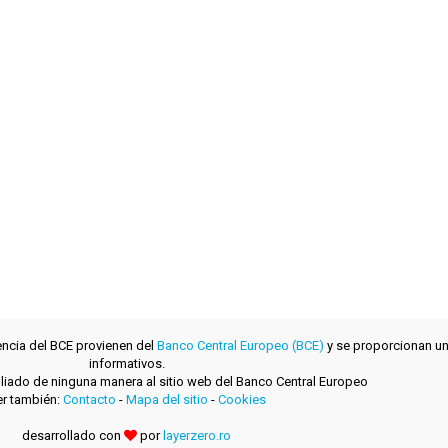
encia del BCE provienen del
Banco Central Europeo (BCE)
y se proporcionan un
informativos.
filiado de ninguna manera al sitio web del Banco Central Europeo
r también:
Contacto
-
Mapa del sitio
-
Cookies
desarrollado con
por
layerzero.ro