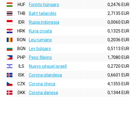
HUF
Forinto húngaro
0,2476 EUR
THB
Baht tailandés
2,7135 EUR
IDR
Rupia indonesia
0,0060 EUR
HRK
Kuna croata
0,1325 EUR
RON
Leu rumano
0,2036 EUR
BGN
Lev búlgaro
0,5113 EUR
PHP
Peso filipino
1,7080 EUR
ILS
Nuevo séquel israelí
0,2720 EUR
ISK
Corona islandesa
0,6601 EUR
CZK
Corona checa
4,1355 EUR
DKK
Corona danesa
0,1344 EUR