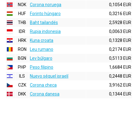
NOK
Corona noruega
0,1054 EUR
HUF
Forinto húngaro
0,3216 EUR
THB
Baht tailandés
2,5928 EUR
IDR
Rupia indonesia
0,0063 EUR
HRK
Kuna croata
0,1328 EUR
RON
Leu rumano
0,2174 EUR
BGN
Lev búlgaro
0,5113 EUR
PHP
Peso filipino
1,6684 EUR
ILS
Nuevo séquel israelí
0,2448 EUR
CZK
Corona checa
3,9162 EUR
DKK
Corona danesa
0,1344 EUR