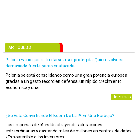
ARTICULOS
Polonia ya no quiere limitarse a ser protegida. Quiere volverse
demasiado fuerte para ser atacada
Polonia se está consolidando como una gran potencia europea
gracias a un gasto récord en defensa, un rápido crecimiento
económico y una..
..leer más
¿Se Está Convirtiendo El Boom De La IA En Una Burbuja?
Las empresas de IA están atrayendo valoraciones
extraordinarias y gastando miles de millones en centros de datos.
¿Es sostenible o los inversores..