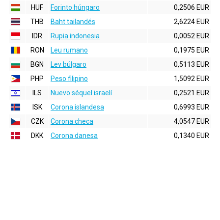
HUF
Forinto húngaro
0,2506 EUR
THB
Baht tailandés
2,6224 EUR
IDR
Rupia indonesia
0,0052 EUR
RON
Leu rumano
0,1975 EUR
BGN
Lev búlgaro
0,5113 EUR
PHP
Peso filipino
1,5092 EUR
ILS
Nuevo séquel israelí
0,2521 EUR
ISK
Corona islandesa
0,6993 EUR
CZK
Corona checa
4,0547 EUR
DKK
Corona danesa
0,1340 EUR