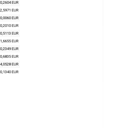
0,2604 EUR
2,5971 EUR
0,0060 EUR
0,2010 EUR
0,5113 EUR
1,6655 EUR
0,2349 EUR
0,6835 EUR
4,0528 EUR
0,1340 EUR