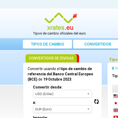
Tipos de cambio oficiales del euro
TIPOS DE CAMBIO
CONVERTIDOR
CONVERTIDOR DE DIVISAS
Tipo
T
Convertir usando el
tipo de cambio de
referencia del Banco Central Europeo
Tip
(BCE)
de
19 Octubre 2023
:
Convertir desde:
USD (Dólar)
a:
EUR (Euro)
Importe: