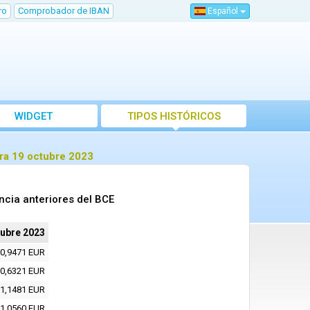
ro
Comprobador de IBAN
Español
WIDGET
TIPOS HISTÓRICOS
ra 19 octubre 2023
ncia anteriores del BCE
tubre 2023
0,9471 EUR
0,6321 EUR
1,1481 EUR
1,0560 EUR