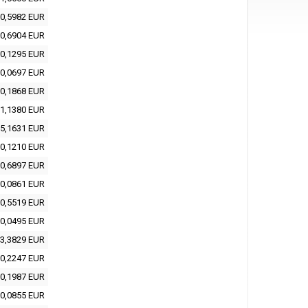
0,5982 EUR
0,6904 EUR
0,1295 EUR
0,0697 EUR
0,1868 EUR
1,1380 EUR
5,1631 EUR
0,1210 EUR
0,6897 EUR
0,0861 EUR
0,5519 EUR
0,0495 EUR
3,3829 EUR
0,2247 EUR
0,1987 EUR
0,0855 EUR