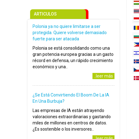
ARTICULOS
Polonia ya no quiere limitarse a ser
protegida. Quiere volverse demasiado
fuerte para ser atacada
Polonia se está consolidando como una
gran potencia europea gracias a un gasto
récord en defensa, un rápido crecimiento
económico y una..
..leer más
¿Se Está Convirtiendo El Boom De La IA
En Una Burbuja?
Las empresas de IA están atrayendo
valoraciones extraordinarias y gastando
miles de millones en centros de datos.
¿Es sostenible o los inversores..
..leer más