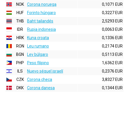
NOK
Corona noruega
0,1071 EUR
HUF
Forinto húngaro
0,3227 EUR
THB
Baht tailandés
2,5293 EUR
IDR
Rupia indonesia
0,0063 EUR
HRK
Kuna croata
0,1336 EUR
RON
Leu rumano
0,2174 EUR
BGN
Lev búlgaro
0,5113 EUR
PHP
Peso filipino
1,6362 EUR
ILS
Nuevo séquel israelí
0,2376 EUR
CZK
Corona checa
3,8327 EUR
DKK
Corona danesa
0,1344 EUR