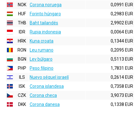
NOK
Corona noruega
0,0991 EUR
HUF
Forinto húngaro
0,2983 EUR
THB
Baht tailandés
2,9902 EUR
IDR
Rupia indonesia
0,0064 EUR
HRK
Kuna croata
0,1344 EUR
RON
Leu rumano
0,2095 EUR
BGN
Lev búlgaro
0,5113 EUR
PHP
Peso filipino
1,7831 EUR
ILS
Nuevo séquel israelí
0,2614 EUR
ISK
Corona islandesa
0,7358 EUR
CZK
Corona checa
3,9073 EUR
DKK
Corona danesa
0,1338 EUR