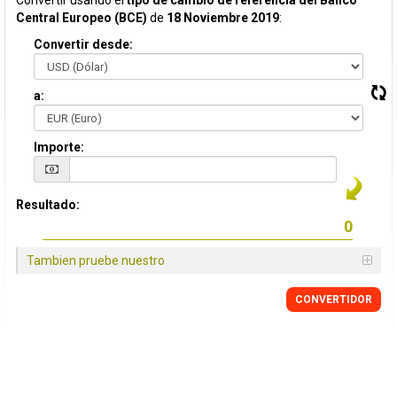
Convertir usando el
tipo de cambio de referencia del Banco
Central Europeo (BCE)
de
18 Noviembre 2019
:
Convertir desde:
a:
Importe:
Resultado:
Tambien pruebe nuestro
CONVERTIDOR