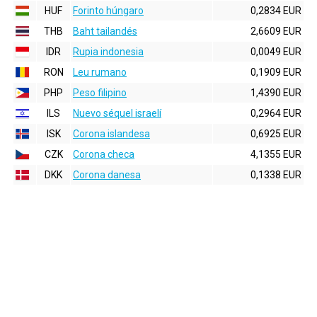
HUF
Forinto húngaro
0,2834 EUR
THB
Baht tailandés
2,6609 EUR
IDR
Rupia indonesia
0,0049 EUR
RON
Leu rumano
0,1909 EUR
PHP
Peso filipino
1,4390 EUR
ILS
Nuevo séquel israelí
0,2964 EUR
ISK
Corona islandesa
0,6925 EUR
CZK
Corona checa
4,1355 EUR
DKK
Corona danesa
0,1338 EUR