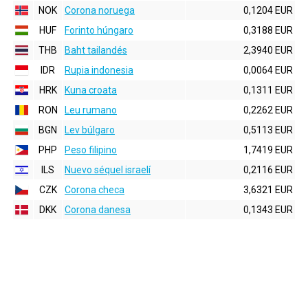
NOK
Corona noruega
0,1204 EUR
HUF
Forinto húngaro
0,3188 EUR
THB
Baht tailandés
2,3940 EUR
IDR
Rupia indonesia
0,0064 EUR
HRK
Kuna croata
0,1311 EUR
RON
Leu rumano
0,2262 EUR
BGN
Lev búlgaro
0,5113 EUR
PHP
Peso filipino
1,7419 EUR
ILS
Nuevo séquel israelí
0,2116 EUR
CZK
Corona checa
3,6321 EUR
DKK
Corona danesa
0,1343 EUR