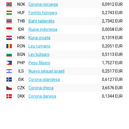
NOK
Corona noruega
0,0912 EUR
HUF
Forinto húngaro
0,2743 EUR
THB
Baht tailandés
2,7342 EUR
IDR
Rupia indonesia
0,0058 EUR
HRK
Kuna croata
0,1319 EUR
RON
Leu rumano
0,2051 EUR
BGN
Lev búlgaro
0,5113 EUR
PHP
Peso filipino
1,7527 EUR
ILS
Nuevo séquel israelí
0,2517 EUR
ISK
Corona islandesa
0,6127 EUR
CZK
Corona checa
3,6576 EUR
DKK
Corona danesa
0,1344 EUR