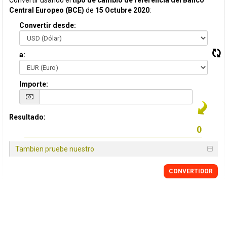
Convertir usando el
tipo de cambio de referencia del Banco
Central Europeo (BCE)
de
15 Octubre 2020
:
Convertir desde:
a:
Importe:
Resultado:
Tambien pruebe nuestro
CONVERTIDOR